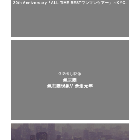
20th Anniversary「ALL TIME BESTワンマンツアー」～KYO-
MEI祭り～
GIG出し映像
氣志團
氣志團現象V 暴走元年