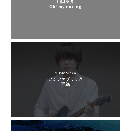
山田涼介
Oh! my darling
Music Video
フジファブリック
手紙