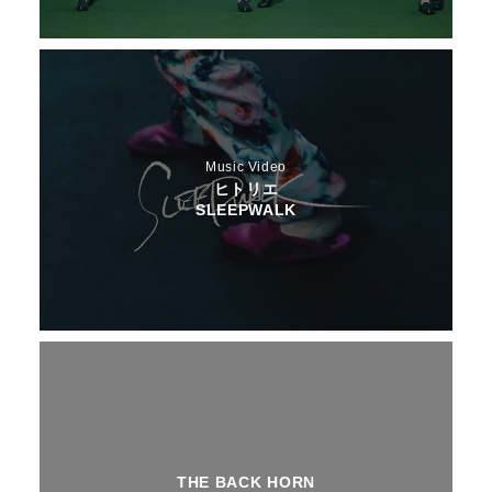
Music Video
ヒトリエ
SLEEPWALK
THE BACK HORN