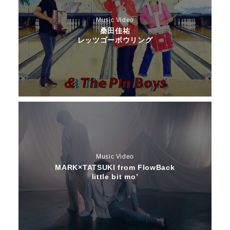
Music Video
桑田佳祐
レッツゴーボウリング
Music Video
MARK×TATSUKI from FlowBack
little bit mo’