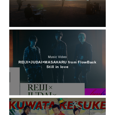
Music Video
REIJI×JUDAI×MASAHARU from FlowBack
Still in love