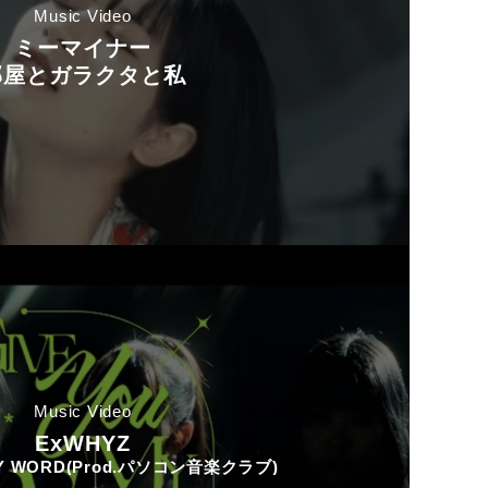
Music Video
ミーマイナー
部屋とガラクタと私
Music Video
ExWHYZ
MY WORD(Prod.パソコン音楽クラブ)