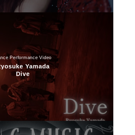
nce Performance Video
Ryosuke Yamada
Dive