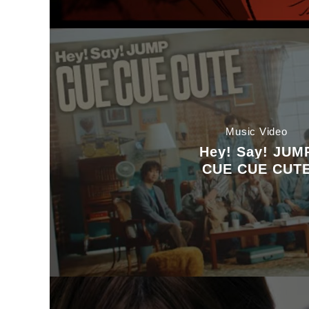
Music Video
Hey! Say! JUM
CUE CUE CUT