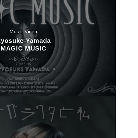
Music Video
Ryosuke Yamada
MAGIC MUSIC